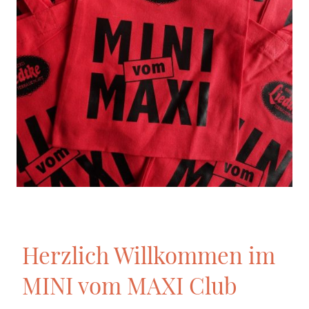
Herzlich Willkommen im
MINI vom MAXI Club