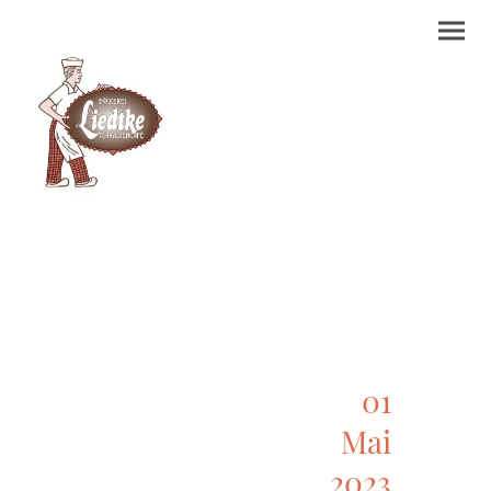
01
Mai
2023